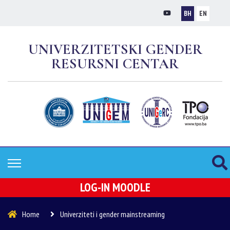
BH
EN
UNIVERZITETSKI GENDER
RESURSNI CENTAR
LOG-IN MOODLE
Home
Univerziteti i gender mainstreaming