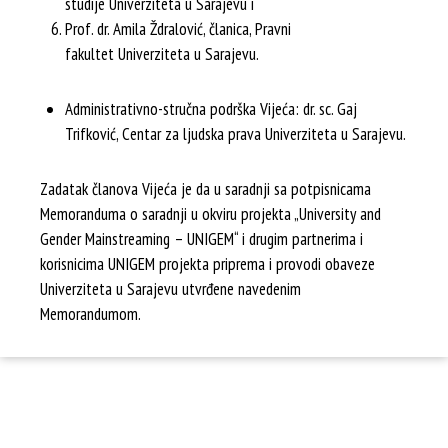
studije Univerziteta u Sarajevu i
Prof. dr. Amila Ždralović, članica, Pravni
fakultet Univerziteta u Sarajevu.
Administrativno-stručna podrška Vijeća: dr. sc. Gaj
Trifković, Centar za ljudska prava Univerziteta u Sarajevu.
Zadatak članova Vijeća je da u saradnji sa potpisnicama
Memoranduma o saradnji u okviru projekta „University and
Gender Mainstreaming – UNIGEM“ i drugim partnerima i
korisnicima UNIGEM projekta priprema i provodi obaveze
Univerziteta u Sarajevu utvrđene navedenim
Memorandumom.