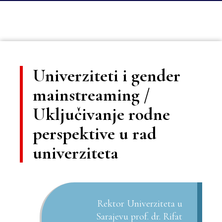
Univerziteti i gender
mainstreaming /
Uključivanje rodne
perspektive u rad
univerziteta
Rektor Univerziteta u
Sarajevu prof. dr. Rifat