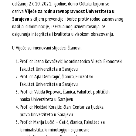
održanoj 27. 10. 2021. godine, donio Odluku kojom se
osniva
Vijeće za rodnu ravnopravnost Univerziteta u
Sarajevu
s ciljem prevencije i borbe protiv rodno zasnovanog
nasilja, diskriminacije, i seksualnog uznemiravanja, te
osiguranja integriteta i kvaliteta u visokom obrazovanju.
U Vijeće su imenovani slijedeći članovi:
Prof. dr. Jasna Kovačević, koordinatorica Vijeća, Ekonomski
fakultet Univerziteta u Sarajevu
Prof. dr. Ajla Demiragić, članica, Filozofski
fakultet Univerziteta u Sarajevu
Prof. dr. Valida Repovac, članica, Fakultet političkih
nauka Univerziteta u Sarajevu
Prof. dr. Nedžad Korajlić, član, Centar za ljudska
prava Univerziteta u Sarajevu
Prof.dr. Marija Lučić – Ćatić, članica, Fakultet za
kriminalistiku, kriminologiju i sigurnosne