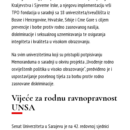
Kraljevstva i Sjeverne Irske, a njegovu implementaciju vrši
TPO fondacija u saradnji sa 18 univerziteta/sveučilišta iz
Bosne i Hercegovine, Hrvatske, Srbije i Crne Gore s ciljem
prevencije i borbe protiv rodno zasnovanog nasilja,
diskriminacije i seksualnog uznemiravanja te osiguranja
integriteta i kvaliteta u visokom obrazovanju.
Na svim univerzitetima koji su pristupili potpisivanju
Memoranduma o saradnji u okviru projekta „Uvođenje rodno
osviještenih politika u visoko obrazovanje“, predviđeno je i
uspostavljanje posebnog tijela za borbu protiv rodno
zasnovane diskriminacije.
Vijeće za rodnu ravnopravnost
UNSA
Senat Univerziteta u Sarajevu je na 42. redovnoj sjednici