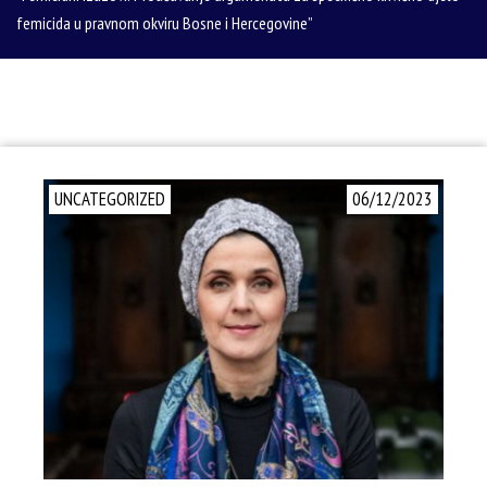
femicida u pravnom okviru Bosne i Hercegovine”
UNCATEGORIZED
06/12/2023