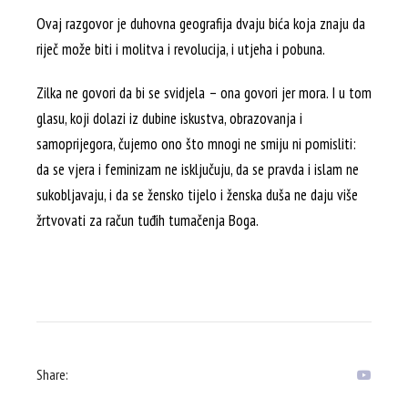
Ovaj razgovor je duhovna geografija dvaju bića koja znaju da
riječ može biti i molitva i revolucija, i utjeha i pobuna.
Zilka ne govori da bi se svidjela – ona govori jer mora. I u tom
glasu, koji dolazi iz dubine iskustva, obrazovanja i
samoprijegora, čujemo ono što mnogi ne smiju ni pomisliti:
da se vjera i feminizam ne isključuju, da se pravda i islam ne
sukobljavaju, i da se žensko tijelo i ženska duša ne daju više
žrtvovati za račun tuđih tumačenja Boga.
Share: