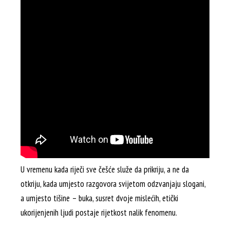
U vremenu kada riječi sve češće služe da prikriju, a ne da
otkriju, kada umjesto razgovora svijetom odzvanjaju slogani,
a umjesto tišine – buka, susret dvoje mislećih, etički
ukorijenjenih ljudi postaje rijetkost nalik fenomenu.