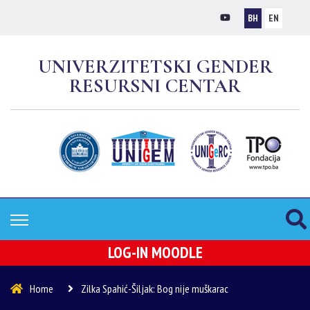
BH
EN
UNIVERZITETSKI GENDER
RESURSNI CENTAR
LOG-IN MOODLE
Home
Zilka Spahić-Šiljak: Bog nije muškarac