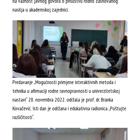
na važnost javnog govora o prisustvu rodno zasnovanog
nasilja u akademskoj zajednici.
Predavanje „Mogućnosti primjene interaktivnih metoda i
tehnika u afirmaciji rodne ravnopravnosti u univerzitetskoj
nastavi“ 28. novembra 2022. održala je prof. dr. Branka
Kovačević. Isti dan je održana i edukativna radionica „Poštujte
različitosti“.