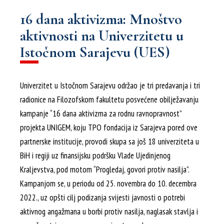
16 dana aktivizma: Mnoštvo
aktivnosti na Univerzitetu u
Istočnom Sarajevu (UES)
Univerzitet u Istočnom Sarajevu održao je tri predavanja i tri
radionice na Filozofskom fakultetu posvećene obilježavanju
kampanje “16 dana aktivizma za rodnu ravnopravnost”
projekta UNIGEM, koju TPO fondacija iz Sarajeva pored ove
partnerske institucije, provodi skupa sa još 18 univerziteta u
BiH i regiji uz finansijsku podršku Vlade Ujedinjenog
Kraljevstva, pod motom “Progledaj, govori protiv nasilja”.
Kampanjom se, u periodu od 25. novembra do 10. decembra
2022., uz opšti cilj podizanja svijesti javnosti o potrebi
aktivnog angažmana u borbi protiv nasilja, naglasak stavlja i