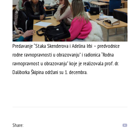
Predavanje “Staka Skenderova i Adelina Irbi – predvodnice
rodne ravnopravnosti u obrazovanju” i radionica “Rodna
ravnopravnost u obrazovanju” koje je realizovala prof. dr.
Daliborka Škipina održani su 1. decembra.
Share: