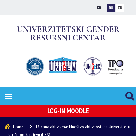
BH
EN
UNIVERZITETSKI GENDER
RESURSNI CENTAR
LOG-IN MOODLE
Home
16 dana aktivizma: Mnoštvo aktivnosti na Univerzitetu
u Istočnom Sarajevu (UES)