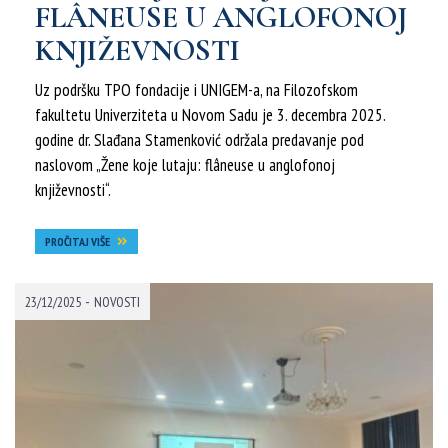
FLÂNEUSE U ANGLOFONOJ
KNJIŽEVNOSTI
Uz podršku TPO fondacije i UNIGEM-a, na Filozofskom
fakultetu Univerziteta u Novom Sadu je 3. decembra 2025.
godine dr. Slađana Stamenković održala predavanje pod
naslovom „Žene koje lutaju: flâneuse u anglofonoj
književnosti“.
PROČITAJ VIŠE
-
23/12/2025
NOVOSTI