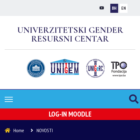
BH
EN
UNIVERZITETSKI GENDER
RESURSNI CENTAR
LOG-IN MOODLE
Home
NOVOSTI