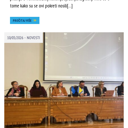
tome kako su se ovi pokreti nosili[…]
PROČITAJ VIŠE
-
10/03/2026
NOVOSTI