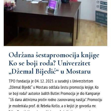
Održana šestapromocija knjige
Ko se boji roda? Univerzitet
„Džemal Bijedić“ u Mostaru
TPO fondacija je 04. 12. 2025. u suradnji s Univerzitetom
„Džemal Bijedić“ u Mostaru održala šestu promociju knjige, Ko
se boji roda? autorice Judith Butler. Promocija je dio Kampanje
“16 dana aktivizma protiv rodno zasnovanog nasilja”. Promociju
je moderirala prof. dr. Rebeka Kotlo, a o knjizi je govorila mr.