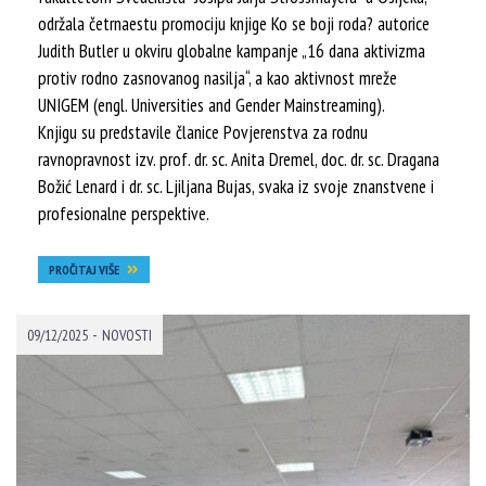
održala četrnaestu promociju knjige Ko se boji roda? autorice
Judith Butler u okviru globalne kampanje „16 dana aktivizma
protiv rodno zasnovanog nasilja“, a kao aktivnost mreže
UNIGEM (engl. Universities and Gender Mainstreaming).
Knjigu su predstavile članice Povjerenstva za rodnu
ravnopravnost izv. prof. dr. sc. Anita Dremel, doc. dr. sc. Dragana
Božić Lenard i dr. sc. Ljiljana Bujas, svaka iz svoje znanstvene i
profesionalne perspektive.
PROČITAJ VIŠE
-
09/12/2025
NOVOSTI