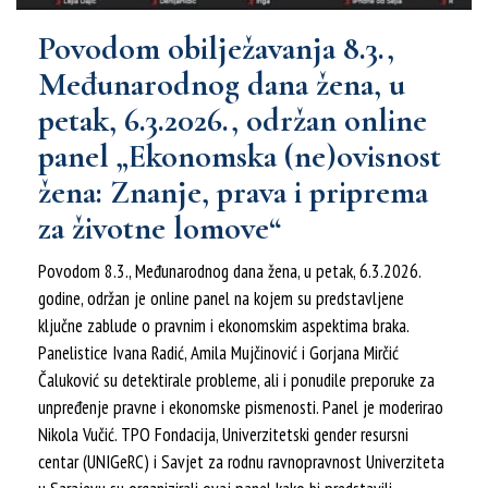
Povodom obilježavanja 8.3.,
Međunarodnog dana žena, u
petak, 6.3.2026., održan online
panel „Ekonomska (ne)ovisnost
žena: Znanje, prava i priprema
za životne lomove“
Povodom 8.3., Međunarodnog dana žena, u petak, 6.3.2026.
godine, održan je online panel na kojem su predstavljene
ključne zablude o pravnim i ekonomskim aspektima braka.
Panelistice Ivana Radić, Amila Mujčinović i Gorjana Mirčić
Čaluković su detektirale probleme, ali i ponudile preporuke za
unpređenje pravne i ekonomske pismenosti. Panel je moderirao
Nikola Vučić. TPO Fondacija, Univerzitetski gender resursni
centar (UNIGeRC) i Savjet za rodnu ravnopravnost Univerziteta