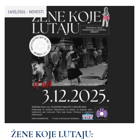
-
14/01/2026
NOVOSTI
ŽENE KOJE LUTAJU: