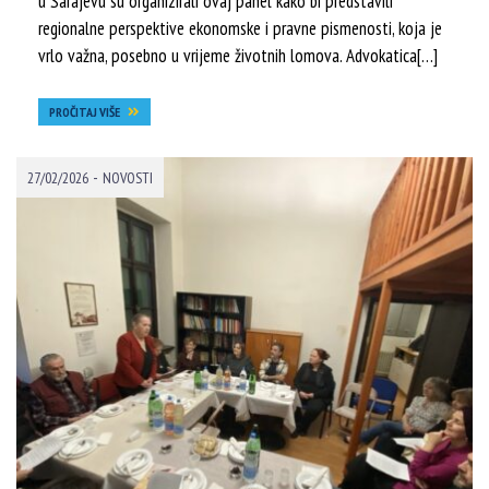
u Sarajevu su organizirali ovaj panel kako bi predstavili
regionalne perspektive ekonomske i pravne pismenosti, koja je
vrlo važna, posebno u vrijeme životnih lomova. Advokatica[…]
PROČITAJ VIŠE
-
27/02/2026
NOVOSTI