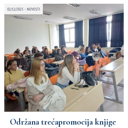
-
02/12/2025
NOVOSTI
Održana trećapromocija knjige