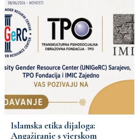
-
08/06/2026
NOVOSTI
Islamska etika dijaloga:
Angažiranje s vjerskom