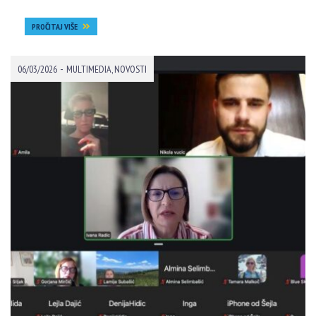
PROČITAJ VIŠE
-
06/03/2026
MULTIMEDIA
,
NOVOSTI