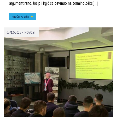
argumentirano. Josip Hrgić se osvrnuo na terminološke[…]
PROČITAJ VIŠE
-
03/12/2025
NOVOSTI