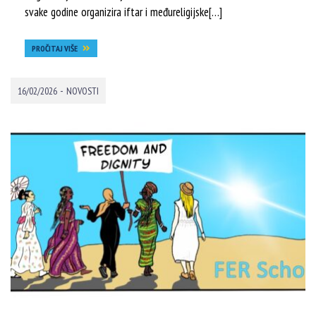
svake godine organizira iftar i međureligijske[…]
PROČITAJ VIŠE
-
16/02/2026
NOVOSTI