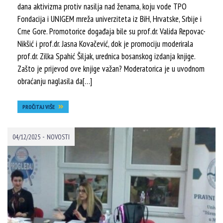
dana aktivizma protiv nasilja nad ženama, koju vode TPO
Fondacija i UNIGEM mreža univerziteta iz BiH, Hrvatske, Srbije i
Crne Gore. Promotorice događaja bile su prof.dr. Valida Repovac-
Nikšić i prof.dr. Jasna Kovačević, dok je promociju moderirala
prof.dr. Zilka Spahić Šiljak, urednica bosanskog izdanja knjige.
Zašto je prijevod ove knjige važan? Moderatorica je u uvodnom
obraćanju naglasila da[…]
PROČITAJ VIŠE
-
04/12/2025
NOVOSTI