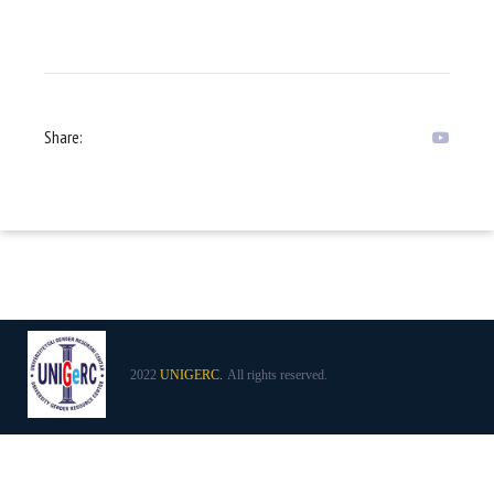
Share:
2022
UNIGERC.
All rights reserved.
Adresa: Zmaja od Bosne 8 (objekat 36), 71000 Sarajevo