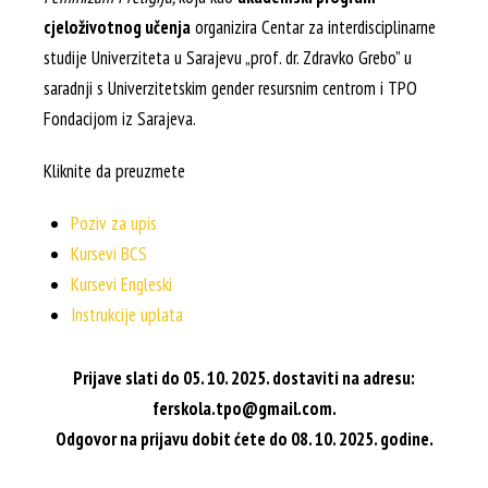
cjeloživotnog učenja
organizira Centar za interdisciplinarne
studije Univerziteta u Sarajevu „prof. dr. Zdravko Grebo” u
saradnji s Univerzitetskim gender resursnim centrom i TPO
Fondacijom iz Sarajeva.
Kliknite da preuzmete
Poziv za upis
Kursevi BCS
Kursevi Engleski
Instrukcije uplata
Prijave slati do 05. 10. 2025. dostaviti na adresu:
ferskola.tpo@gmail.com.
Odgovor na prijavu dobit ćete do 08. 10. 2025. godine.