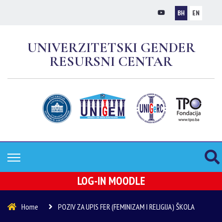
BH
EN
UNIVERZITETSKI GENDER
RESURSNI CENTAR
LOG-IN MOODLE
Home
POZIV ZA UPIS FER (FEMINIZAM I RELIGIJA) ŠKOLA