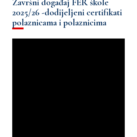
Završni događaj FER škole
2025/26 -dodijeljeni certifikati
polaznicama i polaznicima