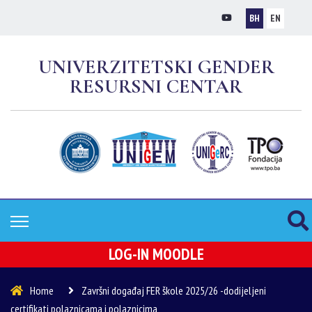
BH
EN
UNIVERZITETSKI GENDER
RESURSNI CENTAR
LOG-IN MOODLE
Home
Završni događaj FER škole 2025/26 -dodijeljeni
certifikati polaznicama i polaznicima