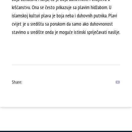
kršćanstvu. Ona se često prikazuje sa plavim hidžabom. U
islamskoj kulturi plava je boja neba i duhovnih putnika. Plavi
cvijet je u središtu sa porukom da samo ako duhovnonost
stavimo u središte onda je moguće istinski spriječavati nasilje.
Share: