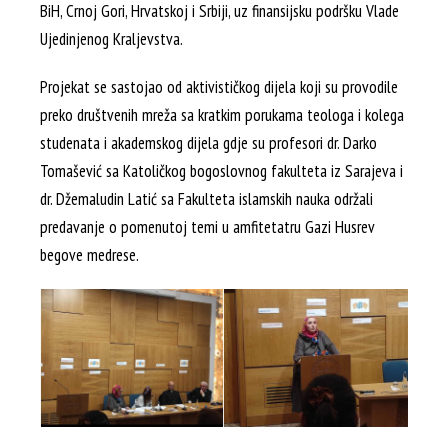
BiH, Crnoj Gori, Hrvatskoj i Srbiji, uz finansijsku podršku Vlade
Ujedinjenog Kraljevstva.
Projekat se sastojao od aktivističkog dijela koji su provodile
preko društvenih mreža sa kratkim porukama teologa i kolega
studenata i akademskog dijela gdje su profesori dr. Darko
Tomašević sa Katoličkog bogoslovnog fakulteta iz Sarajeva i
dr. Džemaludin Latić sa Fakulteta islamskih nauka održali
predavanje o pomenutoj temi u amfitetatru Gazi Husrev
begove medrese.