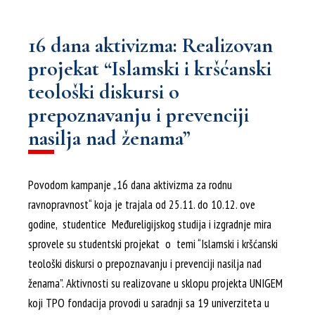
16 dana aktivizma: Realizovan
projekat “Islamski i kršćanski
teološki diskursi o
prepoznavanju i prevenciji
nasilja nad ženama”
Povodom kampanje „16 dana aktivizma za rodnu
ravnopravnost“ koja je trajala od 25.11. do 10.12. ove
godine, studentice Međureligijskog studija i izgradnje mira
sprovele su studentski projekat o temi “Islamski i kršćanski
teološki diskursi o prepoznavanju i prevenciji nasilja nad
ženama”. Aktivnosti su realizovane u sklopu projekta UNIGEM
koji TPO fondacija provodi u saradnji sa 19 univerziteta u