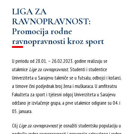
LIGA ZA
RAVNOPRAVNOST:
Promocija rodne
ravnopravnosti kroz sport
U periodu od 28.01. – 26.02.2023. godine realizuju se
utakmice
Lige za ravnopravnost.
Studenti i studentice
Univerziteta u Sarajevu takmiče se u futsalu, odbojci i košarci,
a timove čini podjednak broj žena i muškaraca. U amfiteatru
Fakulteta za sport i tjelesni odgoj Univerziteta u Sarajevu
održano je izvlačenje grupa, a prve utakmice odigrane su 04. i
05. januara.
Cilj
Lige za ravnopravnost
je osnažiti studentsku populaciju u