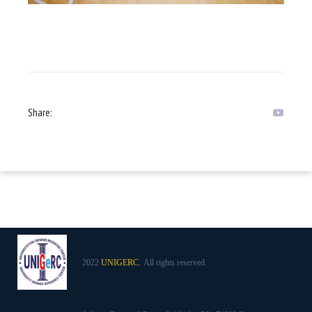
Share:
2022
UNIGERC.
All rights reserved.