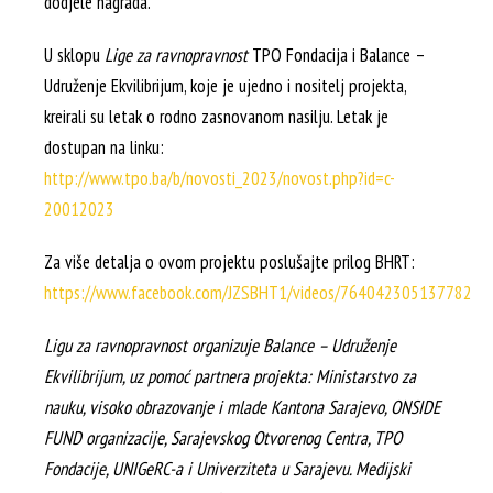
dodjele nagrada.
U sklopu
Lige za ravnopravnost
TPO Fondacija i Balance –
Udruženje Ekvilibrijum, koje je ujedno i nositelj projekta,
kreirali su letak o rodno zasnovanom nasilju. Letak je
dostupan na linku:
http://www.tpo.ba/b/novosti_2023/novost.php?id=c-
20012023
Za više detalja o ovom projektu poslušajte prilog BHRT:
https://www.facebook.com/JZSBHT1/videos/764042305137782
Ligu za ravnopravnost organizuje Balance – Udruženje
Ekvilibrijum, uz pomoć partnera projekta: Ministarstvo za
nauku, visoko obrazovanje i mlade Kantona Sarajevo, ONSIDE
FUND organizacije, Sarajevskog Otvorenog Centra, TPO
Fondacije, UNIGeRC-a i Univerziteta u Sarajevu. Medijski