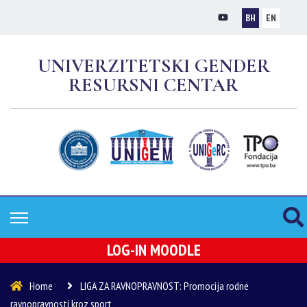
BH
EN
UNIVERZITETSKI GENDER
RESURSNI CENTAR
LOG-IN MOODLE
Home
LIGA ZA RAVNOPRAVNOST: Promocija rodne
ravnopravnosti kroz sport