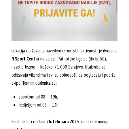
Lokacija održavanja navedenih sportskih aktivnosti je dvorana
R Sport Centar
na adresi: Patriotske lige bb (do br. 50),
naselje Jezero – Koševo, 71 000 Sarajevo. Utakmice se
održavaju vikendima i svi su dobrodošli da pogledaju i podrže
ekipe. Termini utakmica su:
sobotom od 08 – 19h,
nedjeljom od 08 – 13h.
Finali će biti održani
26. februara 2023
. kao i ceremonija