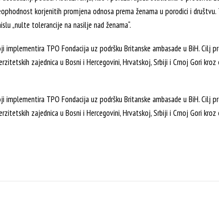
 neophodnost korjenitih promjena odnosa prema ženama u porodici i društvu.
slu „nulte tolerancije na nasilje nad ženama“.
oji implementira TPO Fondacija uz podršku Britanske ambasade u BiH. Cilj p
zitetskih zajednica u Bosni i Hercegovini, Hrvatskoj, Srbiji i Crnoj Gori kroz e
oji implementira TPO Fondacija uz podršku Britanske ambasade u BiH. Cilj p
zitetskih zajednica u Bosni i Hercegovini, Hrvatskoj, Srbiji i Crnoj Gori kroz e