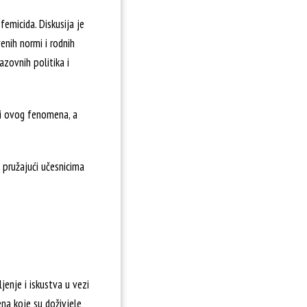
femicida. Diskusija je
enih normi i rodnih
azovnih politika i
vi ovog fenomena, a
pružajući učesnicima
jenje i iskustva u vezi
na koje su doživjele