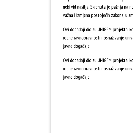
neki vid nasilja. Skrenuta je pažnja na
važna i izmjena postojećih zakona, u smi
Ovi događaji dio su UNIGEM projekta, k
rodne ravnopravnosti i osnaživanje univer
javne događaje.
Ovi događaji dio su UNIGEM projekta, k
rodne ravnopravnosti i osnaživanje univer
javne događaje.