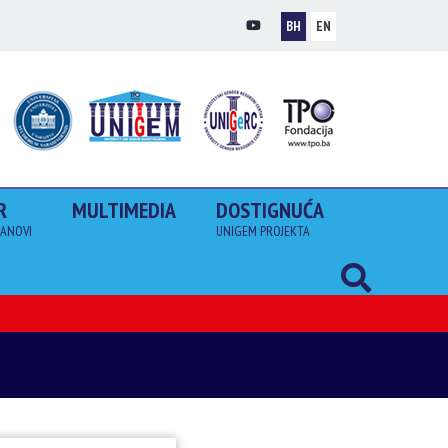
BH
EN
R
MULTIMEDIA
DOSTIGNUĆA
LANOVI
UNIGEM PROJEKTA