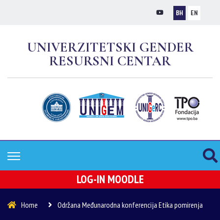
BH
EN
UNIVERZITETSKI GENDER
RESURSNI CENTAR
LOG-IN MOODLE
Home
Održana Međunarodna konferencija Etika pomirenja