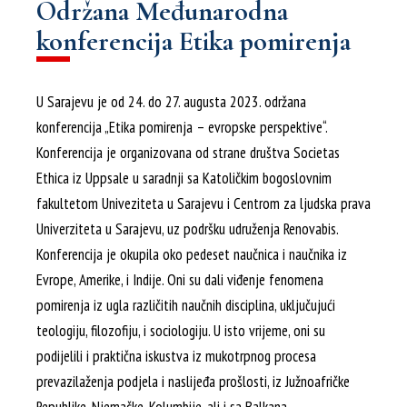
Održana Međunarodna
konferencija Etika pomirenja
U Sarajevu je od 24. do 27. augusta 2023. održana
konferencija „Etika pomirenja – evropske perspektive“.
Konferencija je organizovana od strane društva Societas
Ethica iz Uppsale u saradnji sa Katoličkim bogoslovnim
fakultetom Univeziteta u Sarajevu i Centrom za ljudska prava
Univerziteta u Sarajevu, uz podršku udruženja Renovabis.
Konferencija je okupila oko pedeset naučnica i naučnika iz
Evrope, Amerike, i Indije. Oni su dali viđenje fenomena
pomirenja iz ugla različitih naučnih disciplina, uključujući
teologiju, filozofiju, i sociologiju. U isto vrijeme, oni su
podijelili i praktična iskustva iz mukotrpnog procesa
prevazilaženja podjela i naslijeđa prošlosti, iz Južnoafričke