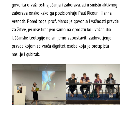
govorila o važnosti sjećanja i zaborava, ali u smislu aktivnog
zaborava onako kako ga pozicioniraju Paul Ricour i Hanna
Arendth. Pored toga, prof. Maros je govorila i važnosti pravde
za žrtve, jer insistiranjem samo na oprostu koji važan dio
kršćanske teologije ne smijemo zapostaviti zadovoljenje
pravde kojom se vraća dignitet osobe koja je pretrpjela
nasilje i gubitak.