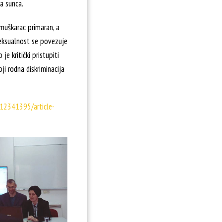
a sunca.
 muškarac primaran, a
seksualnost se povezuje
e kritički pristupiti
ji rodna diskriminacija
-12341395/article-