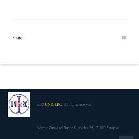
Share:
2022
UNIGERC.
All rights reserved.
Adresa: Zmaja od Bosne 8 (objekat 36), 71000 Sarajevo