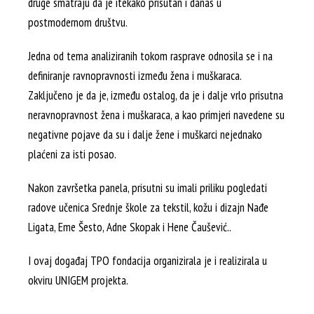
druge smatraju da je itekako prisutan i danas u
postmodernom društvu.
Jedna od tema analiziranih tokom rasprave odnosila se i na
definiranje ravnopravnosti između žena i muškaraca.
Zaključeno je da je, između ostalog, da je i dalje vrlo prisutna
neravnopravnost žena i muškaraca, a kao primjeri navedene su
negativne pojave da su i dalje žene i muškarci nejednako
plaćeni za isti posao.
Nakon završetka panela, prisutni su imali priliku pogledati
radove učenica Srednje škole za tekstil, kožu i dizajn Nađe
Ligata, Eme Šesto, Adne Skopak i Hene Čaušević..
I ovaj događaj TPO fondacija organizirala je i realizirala u
okviru UNIGEM projekta.