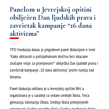
Panelom u Jevrejskoj opštini
obilježen Dan ljudskih prava i
završetak kampanje “16 dana
aktivizma”
TPO fondacija danas je prigodnom panel diskusijom o temi
“Kako obitavati u patrijarhalnom društvu bez iskazane
značajne volje za promjenom?” obilježila Dan ljudskih prava i
završetak kampanje „16 dana aktivizma“ protiv nasilja nad
ženama.
Panel diskusija održana je u Jevrejskoj opštini BiH, a
organizirana je u saradnji sa sedam srednjih škola, Treća
gimnazija, Gimnazija Obala, Srednja škola primijenjenih