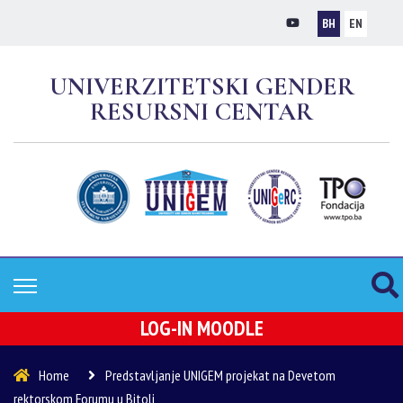
BH
EN
UNIVERZITETSKI GENDER
RESURSNI CENTAR
LOG-IN MOODLE
Home
Predstavljanje UNIGEM projekat na Devetom
rektorskom Forumu u Bitoli