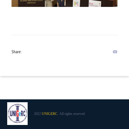
Share:
2022
UNIGERC.
All rights reserved.