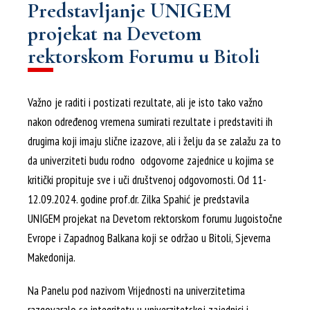
Predstavljanje UNIGEM
projekat na Devetom
rektorskom Forumu u Bitoli
Važno je raditi i postizati rezultate, ali je isto tako važno
nakon određenog vremena sumirati rezultate i predstaviti ih
drugima koji imaju slične izazove, ali i želju da se zalažu za to
da univerziteti budu rodno odgovorne zajednice u kojima se
kritički propituje sve i uči društvenoj odgovornosti. Od 11-
12.09.2024. godine prof.dr. Zilka Spahić je predstavila
UNIGEM projekat na Devetom rektorskom forumu Jugoistočne
Evrope i Zapadnog Balkana koji se održao u Bitoli, Sjeverna
Makedonija.
Na Panelu pod nazivom Vrijednosti na univerzitetima