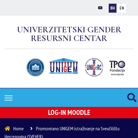
BH
EN
UNIVERZITETSKI GENDER
RESURSNI CENTAR
LOG-IN MOODLE
Home
Promovirano UNIGEM istraživanje na Sveučilištu
Hercegovina (SVEHER)