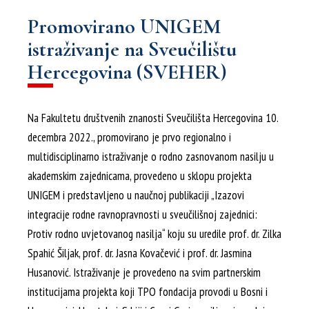
Promovirano UNIGEM
istraživanje na Sveučilištu
Hercegovina (SVEHER)
Na Fakultetu društvenih znanosti Sveučilišta Hercegovina 10.
decembra 2022., promovirano je prvo regionalno i
multidisciplinarno istraživanje o rodno zasnovanom nasilju u
akademskim zajednicama, provedeno u sklopu projekta
UNIGEM i predstavljeno u naučnoj publikaciji „Izazovi
integracije rodne ravnopravnosti u sveučilišnoj zajednici:
Protiv rodno uvjetovanog nasilja“ koju su uredile prof. dr. Zilka
Spahić Šiljak, prof. dr. Jasna Kovačević i prof. dr. Jasmina
Husanović. Istraživanje je provedeno na svim partnerskim
institucijama projekta koji TPO fondacija provodi u Bosni i