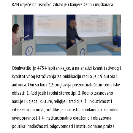
RZN utječe na psihičko zdravlje i karijere žena i muškaraca.
Obuhvatilo je 4754 ispitanika_ce, a na analizi kvantitativnog i
kvalitativnog istraživanja za publikaciju radilo je 19 autora i
autorica. Oni su kroz 12 poglavlja prezentirali četiri tematske
oblasti: 1. Rod jezik i rodni stereotipi, 2. Rodno zasnovano
nasilje i utjecaj kulture, religije i tradicije, 3. Inkluzivnost i
intersekcionalnost, politike jednakosti i solidarnosti za rodnu
ravnopravnost, i 4. Institucionalno okruženje i obrazovna
politika: nadležnosti, odgovornosti i institucionalne prakse