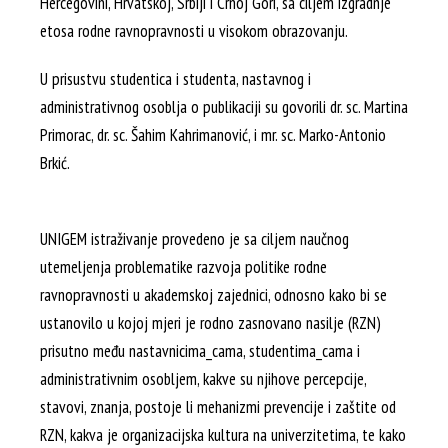
Hercegovini, Hrvatskoj, Srbiji i Crnoj Gori, sa ciljem izgradnje
etosa rodne ravnopravnosti u visokom obrazovanju.
U prisustvu studentica i studenta, nastavnog i
administrativnog osoblja o publikaciji su govorili dr. sc. Martina
Primorac, dr. sc. Šahim Kahrimanović, i mr. sc. Marko-Antonio
Brkić.
UNIGEM istraživanje provedeno je sa ciljem naučnog
utemeljenja problematike razvoja politike rodne
ravnopravnosti u akademskoj zajednici, odnosno kako bi se
ustanovilo u kojoj mjeri je rodno zasnovano nasilje (RZN)
prisutno među nastavnicima_cama, studentima_cama i
administrativnim osobljem, kakve su njihove percepcije,
stavovi, znanja, postoje li mehanizmi prevencije i zaštite od
RZN, kakva je organizacijska kultura na univerzitetima, te kako