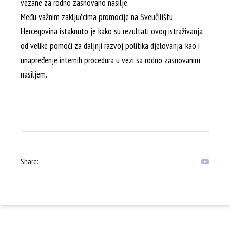
vezane za rodno zasnovano nasilje.
Među važnim zaključcima promocije na Sveučilištu
Hercegovina istaknuto je kako su rezultati ovog istraživanja
od velike pomoći za daljnji razvoj politika djelovanja, kao i
unapređenje internih procedura u vezi sa rodno zasnovanim
nasiljem.
Share: