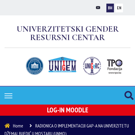
BH
EN
UNIVERZITETSKI GENDER
RESURSNI CENTAR
LOG-IN MOODLE
Home
RADIONICA O IMPLEMENTACIJI GAP-A NA UNIVERZITETU
DŽEMAL BIJEDIĆ U MOSTARU (UNMO)