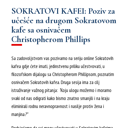
SOKRATOVI KAFEI: Poziv za
učešće na drugom Sokratovom
kafe sa osnivačem
Christopherom Phillips
Sa zadovoljstvom vas pozivamo na seriju online Sokratovih
kafea gdje ćete imati, jedinstvenu priliku učestvovati, u
filozofskom dijalogu sa Christopherom Phillipsom, poznatim
osnivačem Sokratovih kafea. Druga sesija ima za cilj
istraživanje važnog pitanja:
“
Koju ulogu možemo i moramo
svaki od nas odigrati kako bismo znatno smanjili i na kraju
eliminirali rodnu neravnopravnost i nasilje protiv žena i
manjina
?”