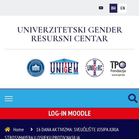
BH
EN
UNIVERZITETSKI GENDER
RESURSNI CENTAR
LOG-IN MOODLE
Home
16 DANA AKTIVIZMA: SVEUČILIŠTE JOSIPA JURJA
STROSSMAYERA U OSIJEKU PROTIV NASILJA