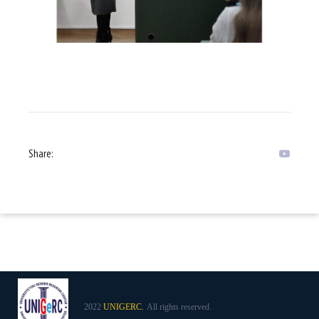
Share:
2022
UNIGERC.
All rights reserved.