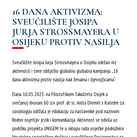
16 DANA AKTIVIZMA:
SVEUČILIŠTE JOSIPA
JURJA STROSSMAYERA U
OSIJEKU PROTIV NASILJA
Sveučilište Josipa Jurja Strossmayera u Osijeku održao niz
aktivnosti i time obilježio globalnu globalna kampanju „16
dana aktivizma protiv nasilja nad ženama i djevojčicama“.
Dana 16.05.2023. na Filozofskom fakultetu Osijek u
svečanoj dvorani 60 izv. prof. dr. sc. Anita Dremel s Katedre za
sociologiju održala je edukaciju za nastavnike pod nazivom
Rodno osjetljiv jezik i komunikacija. Aktivnost se odvila uz
podršku projekta UNIGEM te u sklopu rada osječke podružnice