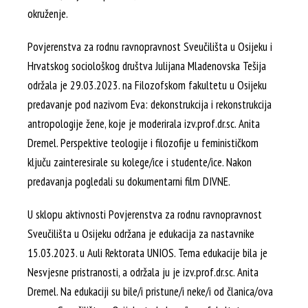
okruženje.
Povjerenstva za rodnu ravnopravnost Sveučilišta u Osijeku i
Hrvatskog sociološkog društva Julijana Mladenovska Tešija
održala je 29.03.2023. na Filozofskom fakultetu u Osijeku
predavanje pod nazivom Eva: dekonstrukcija i rekonstrukcija
antropologije žene, koje je moderirala izv.prof.dr.sc. Anita
Dremel. Perspektive teologije i filozofije u feminističkom
ključu zainteresirale su kolege/ice i studente/ice. Nakon
predavanja pogledali su dokumentarni film DIVNE.
U sklopu aktivnosti Povjerenstva za rodnu ravnopravnost
Sveučilišta u Osijeku održana je edukacija za nastavnike
15.03.2023. u Auli Rektorata UNIOS. Tema edukacije bila je
Nesvjesne pristranosti, a održala ju je izv.prof.dr.sc. Anita
Dremel. Na edukaciji su bile/i pristune/i neke/i od članica/ova