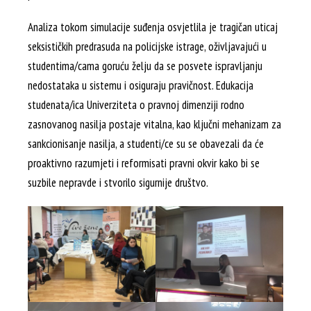
Analiza tokom simulacije suđenja osvjetlila je tragičan uticaj
seksističkih predrasuda na policijske istrage, oživljavajući u
studentima/cama goruću želju da se posvete ispravljanju
nedostataka u sistemu i osiguraju pravičnost. Edukacija
studenata/ica Univerziteta o pravnoj dimenziji rodno
zasnovanog nasilja postaje vitalna, kao ključni mehanizam za
sankcionisanje nasilja, a studenti/ce su se obavezali da će
proaktivno razumjeti i reformisati pravni okvir kako bi se
suzbile nepravde i stvorilo sigurnije društvo.