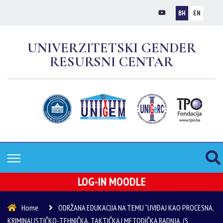
BH
EN
UNIVERZITETSKI GENDER
RESURSNI CENTAR
LOG-IN MOODLE
Home
ODRŽANA EDUKACIJA NA TEMU “UVIĐAJ KAO PROCESNA,
KRIMINALISTIČKO-TEHNIČKA, TAKTIČKA I METODIČKA RADNJA, (S