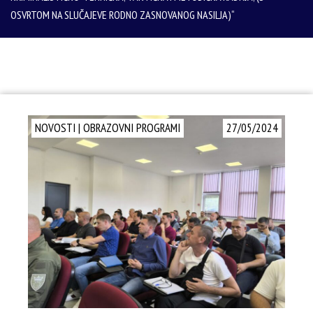
OSVRTOM NA SLUČAJEVE RODNO ZASNOVANOG NASILJA)“
NOVOSTI
|
OBRAZOVNI PROGRAMI
27/05/2024