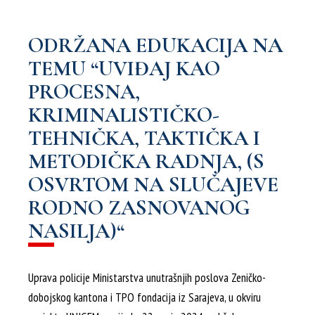
ODRŽANA EDUKACIJA NA
TEMU “UVIĐAJ KAO
PROCESNA,
KRIMINALISTIČKO-
TEHNIČKA, TAKTIČKA I
METODIČKA RADNJA, (S
OSVRTOM NA SLUČAJEVE
RODNO ZASNOVANOG
NASILJA)“
Uprava policije Ministarstva unutrašnjih poslova Zeničko-
dobojskog kantona i TPO fondacija iz Sarajeva, u okviru