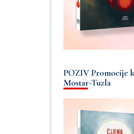
POZIV Promocije knj
Mostar-Tuzla