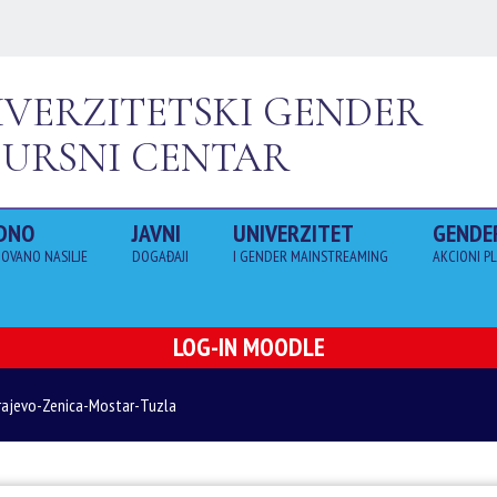
IVERZITETSKI GENDER
SURSNI CENTAR
DNO
JAVNI
UNIVERZITET
GENDE
OVANO NASILJE
DOGAĐAJI
I GENDER MAINSTREAMING
AKCIONI P
LOG-IN MOODLE
Sarajevo-Zenica-Mostar-Tuzla