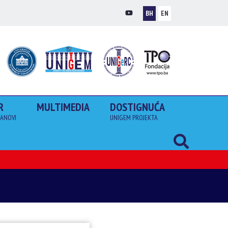
BH
EN
R
MULTIMEDIA
DOSTIGNUĆA
LANOVI
UNIGEM PROJEKTA