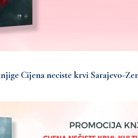
ige Cijena neciste krvi Sarajevo-Zen