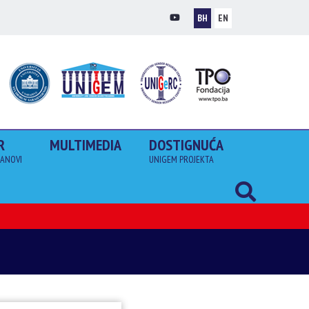
BH
EN
R
MULTIMEDIA
DOSTIGNUĆA
LANOVI
UNIGEM PROJEKTA