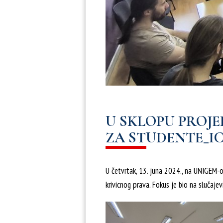
U SKLOPU PROJ
ZA STUDENTE_I
U četvrtak, 13. juna 2024., na UNIGEM-ov
krivicnog prava. Fokus je bio na slučajev