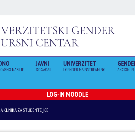
IVERZITETSKI GENDER
SURSNI CENTAR
DNO
JAVNI
UNIVERZITET
GENDE
OVANO NASILJE
DOGAĐAJI
I GENDER MAINSTREAMING
AKCIONI P
LOG-IN MOODLE
A KLINIKA ZA STUDENTE_ICE