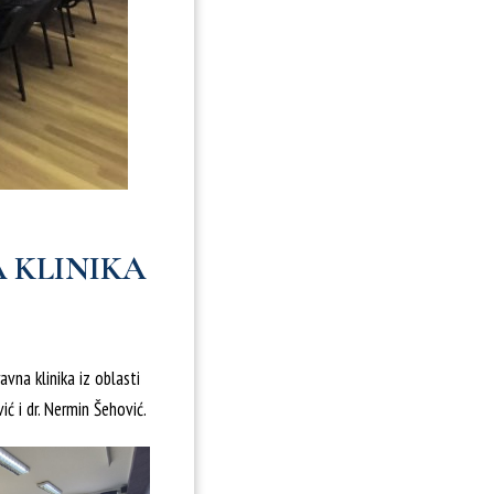
 KLINIKA
vna klinika iz oblasti
ić i dr. Nermin Šehović.