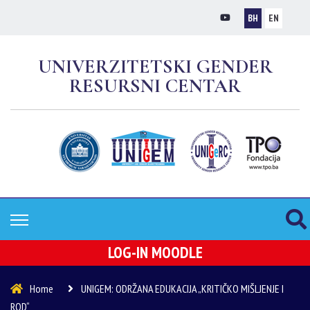
BH
EN
UNIVERZITETSKI GENDER
RESURSNI CENTAR
LOG-IN MOODLE
Home
UNIGEM: ODRŽANA EDUKACIJA „KRITIČKO MIŠLJENJE I
ROD“