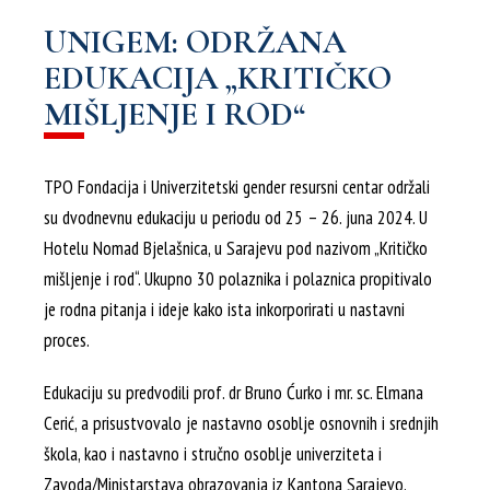
UNIGEM: ODRŽANA
EDUKACIJA „KRITIČKO
MIŠLJENJE I ROD“
TPO Fondacija i Univerzitetski gender resursni centar održali
su dvodnevnu edukaciju u periodu od 25 – 26. juna 2024. U
Hotelu Nomad Bjelašnica, u Sarajevu pod nazivom „Kritičko
mišljenje i rod“. Ukupno 30 polaznika i polaznica propitivalo
je rodna pitanja i ideje kako ista inkorporirati u nastavni
proces.
Edukaciju su predvodili prof. dr Bruno Ćurko i mr. sc. Elmana
Cerić, a prisustvovalo je nastavno osoblje osnovnih i srednjih
škola, kao i nastavno i stručno osoblje univerziteta i
Zavoda/Ministarstava obrazovanja iz Kantona Sarajevo,