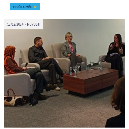
PROČITAJ VIŠE
-
12/12/2024
NOVOSTI