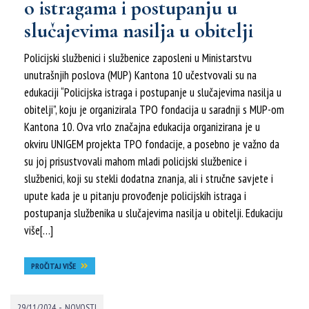
o istragama i postupanju u
slučajevima nasilja u obitelji
Policijski službenici i službenice zaposleni u Ministarstvu
unutrašnjih poslova (MUP) Kantona 10 učestvovali su na
edukaciji “Policijska istraga i postupanje u slučajevima nasilja u
obitelji”, koju je organizirala TPO fondacija u saradnji s MUP-om
Kantona 10. Ova vrlo značajna edukacija organizirana je u
okviru UNIGEM projekta TPO fondacije, a posebno je važno da
su joj prisustvovali mahom mladi policijski službenice i
službenici, koji su stekli dodatna znanja, ali i stručne savjete i
upute kada je u pitanju provođenje policijskih istraga i
postupanja službenika u slučajevima nasilja u obitelji. Edukaciju
više[…]
PROČITAJ VIŠE
-
29/11/2024
NOVOSTI