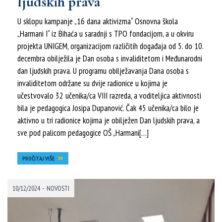
ljudskih prava
U sklopu kampanje „16 dana aktivizma“ Osnovna škola
„Harmani I“ iz Bihaća u saradnji s TPO fondacijom, a u okviru
projekta UNIGEM, organizacijom različitih događaja od 5. do 10.
decembra obilježila je Dan osoba s invaliditetom i Međunarodni
dan ljudskih prava. U programu obilježavanja Dana osoba s
invaliditetom održane su dvije radionice u kojima je
učestvovalo 32 učenika/ca VIII razreda, a voditeljica aktivnosti
bila je pedagogica Josipa Dupanović. Čak 45 učenika/ca bilo je
aktivno u tri radionice kojima je obilježen Dan ljudskih prava, a
sve pod palicom pedagogice OŠ „Harmani[…]
PROČITAJ VIŠE
-
10/12/2024
NOVOSTI