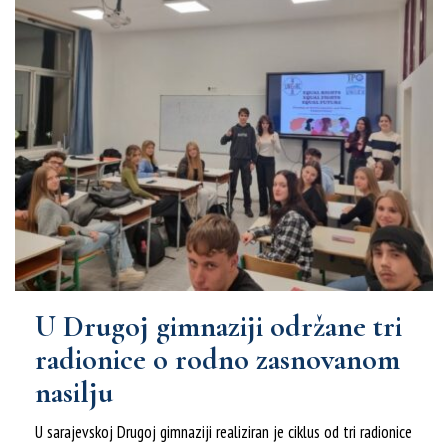
U Drugoj gimnaziji održane tri
radionice o rodno zasnovanom
nasilju
U sarajevskoj Drugoj gimnaziji realiziran je ciklus od tri radionice