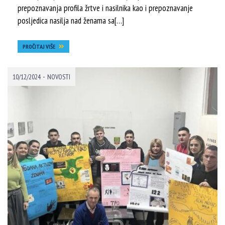
prepoznavanja profila žrtve i nasilnika kao i prepoznavanje
posljedica nasilja nad ženama sa[…]
PROČITAJ VIŠE
-
10/12/2024
NOVOSTI