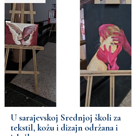
U sarajevskoj Srednjoj školi za
tekstil, kožu i dizajn održana i