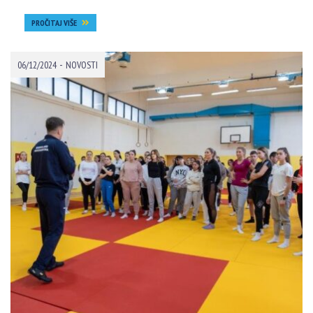
PROČITAJ VIŠE
-
06/12/2024
NOVOSTI