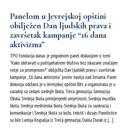
Panelom u Jevrejskoj opštini
obilježen Dan ljudskih prava i
završetak kampanje “16 dana
aktivizma”
TPO fondacija danas je prigodnom panel diskusijom o temi
“Kako obitavati u patrijarhalnom društvu bez iskazane značajne
volje za promjenom?” obilježila Dan ljudskih prava i završetak
kampanje „16 dana aktivizma“ protiv nasilja nad ženama. Panel
diskusija održana je u Jevrejskoj opštini BiH, a organizirana je u
saradnji sa sedam srednjih škola, Treća gimnazija, Gimnazija
Obala, Srednja škola primijenjenih umjetnosti, Srednja muzička
škola, Srednja medicinska škola, Srednja škola za saobraćaj i
komunikacije i Srednja škola za kožu, tekstil i dizajn. Panelistice
su bile Lamija Krupalija iz Treća gimnazija, Dalila Durak iz […]