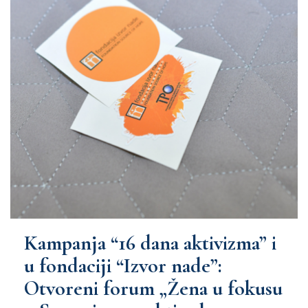
Kampanja “16 dana aktivizma” i
u fondaciji “Izvor nade”:
Otvoreni forum „Žena u fokusu