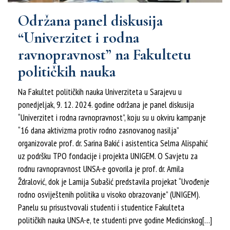
Održana panel diskusija
“Univerzitet i rodna
ravnopravnost” na Fakultetu
političkih nauka
Na Fakultet političkih nauka Univerziteta u Sarajevu u
ponedjeljak, 9. 12. 2024. godine održana je panel diskusija
“Univerzitet i rodna ravnopravnost”, koju su u okviru kampanje
“16 dana aktivizma protiv rodno zasnovanog nasilja”
organizovale prof. dr. Sarina Bakić i asistentica Selma Alispahić
uz podršku TPO fondacije i projekta UNIGEM. O Savjetu za
rodnu ravnopravnost UNSA-e govorila je prof. dr. Amila
Ždralović, dok je Lamija Subašić predstavila projekat “Uvođenje
rodno osviještenih politika u visoko obrazovanje” (UNIGEM).
Panelu su prisustvovali studenti i studentice Fakulteta
političkih nauka UNSA-e, te studenti prve godine Medicinskog[…]