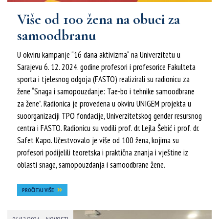
Više od 100 žena na obuci za
samoodbranu
U okviru kampanje “16 dana aktivizma“ na Univerzitetu u
Sarajevu 6. 12. 2024. godine profesori i profesorice Fakulteta
sporta i tjelesnog odgoja (FASTO) realizirali su radionicu za
žene “Snaga i samopouzdanje: Tae-bo i tehnike samoodbrane
za žene”. Radionica je provedena u okviru UNIGEM projekta u
suoorganizaciji TPO fondacije, Univerzitetskog gender resursnog
centra i FASTO. Radionicu su vodili prof. dr. Lejla Šebić i prof. dr.
Safet Kapo. Učestvovalo je više od 100 žena, kojima su
profesori podijelili teoretska i praktična znanja i vještine iz
oblasti snage, samopouzdanja i samoodbrane žene.
PROČITAJ VIŠE