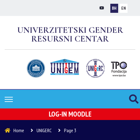
BH
EN
UNIVERZITETSKI GENDER
RESURSNI CENTAR
LOG-IN MOODLE
Home
UNIGERC
Page 3