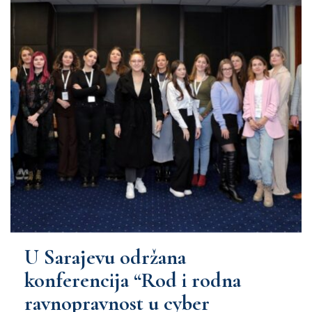
U Sarajevu održana
konferencija “Rod i rodna
ravnopravnost u cyber