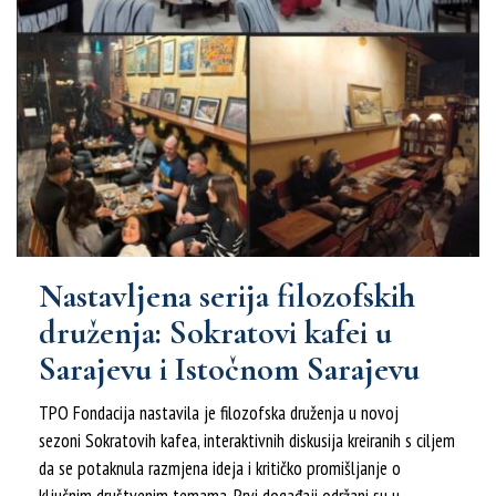
Nastavljena serija filozofskih
druženja: Sokratovi kafei u
Sarajevu i Istočnom Sarajevu
TPO Fondacija nastavila je filozofska druženja u novoj
sezoni Sokratovih kafea, interaktivnih diskusija kreiranih s ciljem
da se potaknula razmjena ideja i kritičko promišljanje o