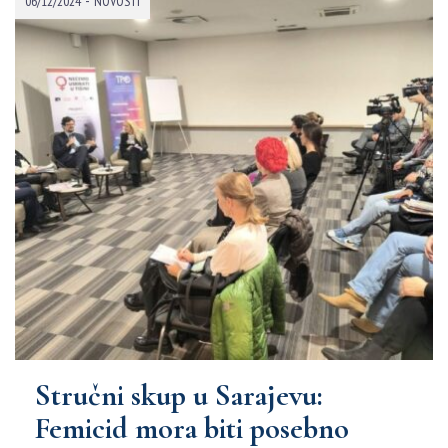
-
06/12/2024
NOVOSTI
Stručni skup u Sarajevu:
Femicid mora biti posebno