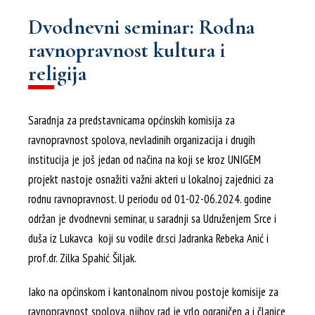
Dvodnevni seminar: Rodna
ravnopravnost kultura i
religija
Saradnja za predstavnicama općinskih komisija za
ravnopravnost spolova, nevladinih organizacija i drugih
institucija je još jedan od načina na koji se kroz UNIGEM
projekt nastoje osnažiti važni akteri u lokalnoj zajednici za
rodnu ravnopravnost. U periodu od 01-02-06.2024. godine
održan je dvodnevni seminar, u saradnji sa Udruženjem Srce i
duša iz Lukavca koji su vodile dr.sci Jadranka Rebeka Anić i
prof.dr. Zilka Spahić Šiljak.
Iako na općinskom i kantonalnom nivou postoje komisije za
ravnopravnost spolova, njihov rad je vrlo ograničen a i članice