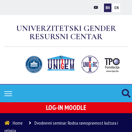
BH
EN
UNIVERZITETSKI GENDER
RESURSNI CENTAR
LOG-IN MOODLE
Home
Dvodnevni seminar: Rodna ravnopravnost kultura i
religija